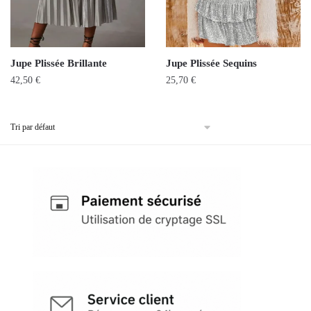
Jupe Plissée Brillante
Jupe Plissée Sequins
42,50
€
25,70
€