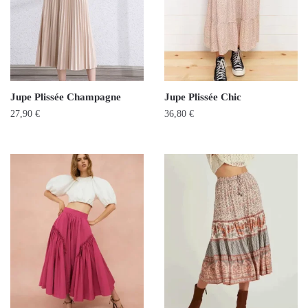
Jupe Plissée Champagne
Jupe Plissée Chic
27,90
€
36,80
€