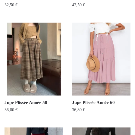
32,50
€
42,50
€
Jupe Plissée Année 50
Jupe Plissée Année 60
36,80
€
36,80
€