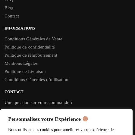
Blog
Contact
INFORMATIONS
Conditions Générales de Vente
Politique de confidentialité
Politique de remboursement
Mentions Légales
Politique de Livraison
Conditions Générales d’utilisation
CONTACT
Une question sur votre commande ?
Contactez-nous par e-mail :
Personnalisez votre Expérience
contact@jupe-plissee.com
Nous utilisons des cookies pour améliorer votre expérience de