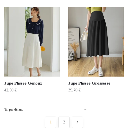
Jupe Plissée Genoux
Jupe Plissée Grossesse
42,50
€
39,70
€
1
2