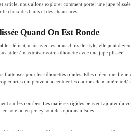
et article, nous allons explorer comment porter une jupe plissé
ur le choix des hauts et des chaussures.
lissée Quand On Est Ronde
ler délicat, mais avec les bons choix de style, elle peut deven
vous aider à maximiser votre silhouette avec une jupe plissée.
 flatteuses pour les silhouettes rondes. Elles créent une ligne 
 trop courtes qui peuvent accentuer les courbes de manière indés
ment sur les courbes. Les matières rigides peuvent ajouter du v
 en soie ou en jersey sont des options idéales.