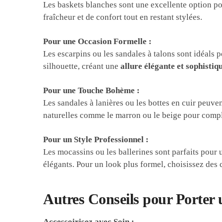
Les baskets blanches sont une excellente option po
fraîcheur et de confort tout en restant stylées.
Pour une Occasion Formelle :
Les escarpins ou les sandales à talons sont idéals p
silhouette, créant une
allure élégante et sophistiq
Pour une Touche Bohème :
Les sandales à lanières ou les bottes en cuir peuv
naturelles comme le marron ou le beige pour complé
Pour un Style Professionnel :
Les mocassins ou les ballerines sont parfaits pour 
élégants. Pour un look plus formel, choisissez des 
Autres Conseils pour Porter 
Accessoirisez avec Soin :