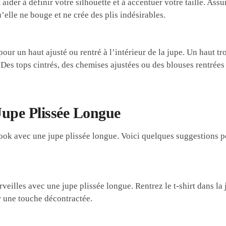
 aider à définir votre silhouette et à accentuer votre taille. Ass
qu’elle ne bouge et ne crée des plis indésirables.
pour un haut ajusté ou rentré à l’intérieur de la jupe. Un haut t
 Des tops cintrés, des chemises ajustées ou des blouses rentrées
upe Plissée Longue
look avec une jupe plissée longue. Voici quelques suggestions 
rveilles avec une jupe plissée longue. Rentrez le t-shirt dans la
r une touche décontractée.