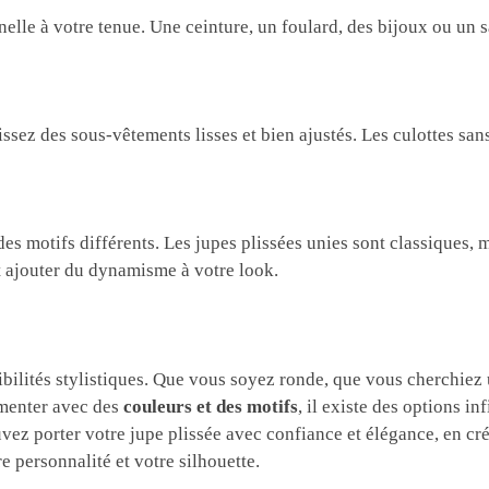
elle à votre tenue. Une ceinture, un foulard, des bijoux ou un 
issez des sous-vêtements lisses et bien ajustés. Les culottes san
es motifs différents. Les jupes plissées unies sont classiques, m
 ajouter du dynamisme à votre look.
ibilités stylistiques. Que vous soyez ronde, que vous cherchiez
imenter avec des
couleurs et des motifs
, il existe des options in
vez porter votre jupe plissée avec confiance et élégance, en cr
e personnalité et votre silhouette.