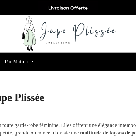
Par Matière
e Plissée
s toute garde-robe féminine. Elles offrent une élégance intempo
etite, grande ou mince, il existe une
multitude de façons de p