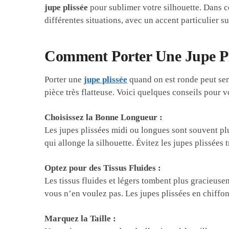
jupe plissée
pour sublimer votre silhouette. Dans c
différentes situations, avec un accent particulier s
Comment Porter Une Jupe P
Porter une
jupe plissée
quand on est ronde peut semb
pièce très flatteuse. Voici quelques conseils pour 
Choisissez la Bonne Longueur :
Les jupes plissées midi ou longues sont souvent plus
qui allonge la silhouette. Évitez les jupes plissées
Optez pour des Tissus Fluides :
Les tissus fluides et légers tombent plus gracieuse
vous n’en voulez pas. Les jupes plissées en chiffon,
Marquez la Taille :