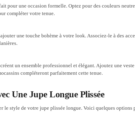
fait pour une occasion formelle. Optez pour des couleurs neutre
our compléter votre tenue.
 ajouter une touche bohème à votre look. Associez-le à des acce
lanières.
créent un ensemble professionnel et élégant. Ajoutez une veste
mocassins compléteront parfaitement cette tenue.
vec Une Jupe Longue Plissée
 le style de votre jupe plissée longue. Voici quelques options 