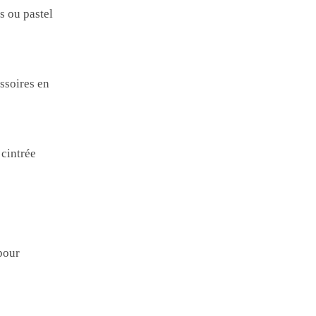
s ou pastel
ssoires en
 cintrée
pour