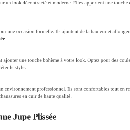
ur un look décontracté et moderne. Elles apportent une touche 
our une occasion formelle. Ils ajoutent de la hauteur et allongen
uée
.
ent ajouter une touche bohème à votre look. Optez pour des coul
ter le style.
un environnement professionnel. Ils sont confortables tout en re
chaussures en cuir de haute qualité.
une Jupe Plissée