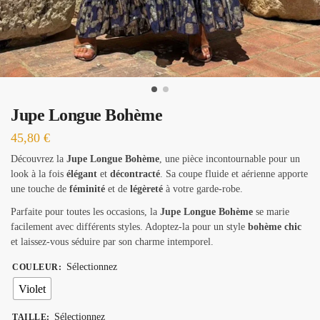
Jupe Longue Bohème
45,80
€
Découvrez la
Jupe Longue Bohème
, une pièce incontournable pour un
look à la fois
élégant
et
décontracté
. Sa coupe fluide et aérienne apporte
une touche de
féminité
et de
légèreté
à votre garde-robe.
Parfaite pour toutes les occasions, la
Jupe Longue Bohème
se marie
facilement avec différents styles. Adoptez-la pour un style
bohème chic
et laissez-vous séduire par son charme intemporel.
Sélectionnez
COULEUR
:
Violet
Sélectionnez
TAILLE
: