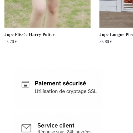
Jupe Plissée Harry Potter
Jupe Longue Plis
25,70
€
36,80
€