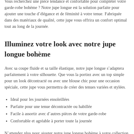
Vous recherchez une pièce tendance et confortable pour compléter votre
garde-robe bohème ? Notre jupe longue est la solution parfaite pour
ajouter une touche d’élégance et de féminité à votre tenue. Fabriquée
dans des matériaux de qualité, cette jupe vous offrira un confort optimal
tout au long de la journée.
Illuminez votre look avec notre jupe
longue bohème
Avec sa coupe fluide et sa taille élastique, notre jupe longue s’adaptera
parfaitement à votre silhouette. Que vous la portiez avec un top simple
pour un look décontracté ou avec une blouse chic pour une occasion
spéciale, cette jupe vous permettra de créer des tenues variées et stylées.
Ideal pour les journées ensoleillées
Parfaite pour une tenue décontractée ou habillée
Facile à assortir avec d’autres pièces de votre garde-robe
Confortable et agréable à porter toute la journée
N’attendez plus pour ajouter notre jupe longue bohème à votre collection