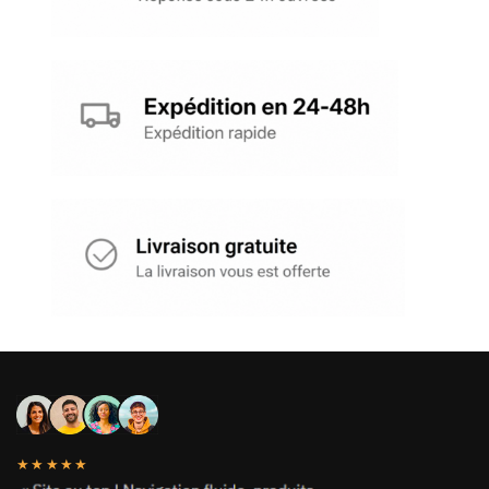
★★★★★