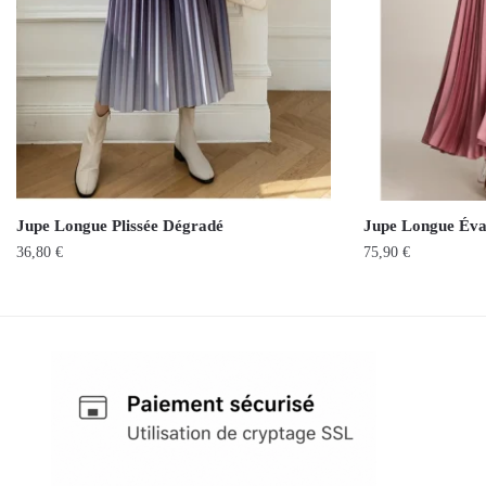
Jupe Longue Plissée Dégradé
Jupe Longue Évas
36,80
€
75,90
€