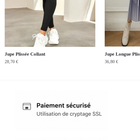
Jupe Plissée Collant
Jupe Longue Pli
28,70
€
36,80
€