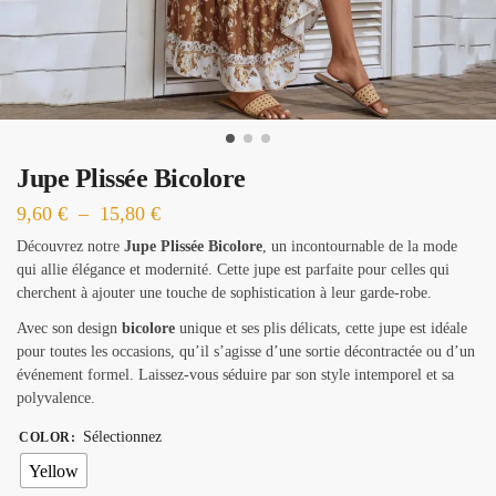
Jupe Plissée Bicolore
Plage
9,60
€
–
15,80
€
de
Découvrez notre
Jupe Plissée Bicolore
, un incontournable de la mode
qui allie élégance et modernité. Cette jupe est parfaite pour celles qui
prix :
cherchent à ajouter une touche de sophistication à leur garde-robe.
9,60 €
Avec son design
bicolore
unique et ses plis délicats, cette jupe est idéale
à
pour toutes les occasions, qu’il s’agisse d’une sortie décontractée ou d’un
15,80 €
événement formel. Laissez-vous séduire par son style intemporel et sa
polyvalence.
Sélectionnez
COLOR
:
Yellow