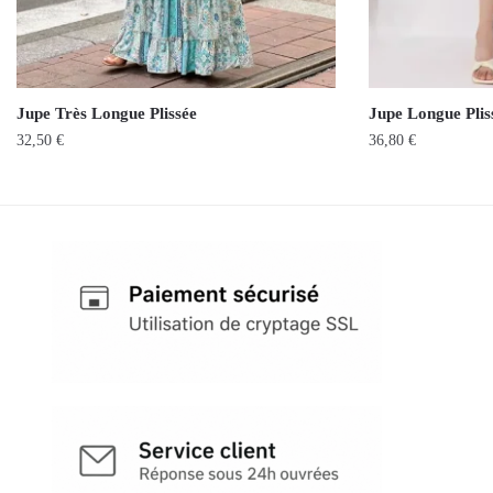
Jupe Très Longue Plissée
Jupe Longue Plis
32,50
€
36,80
€