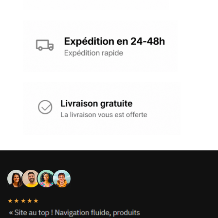
★★★★★